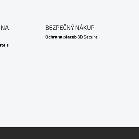
 NA
BEZPEČNÝ NÁKUP
Ochrana plateb
3D Secure
íte
s