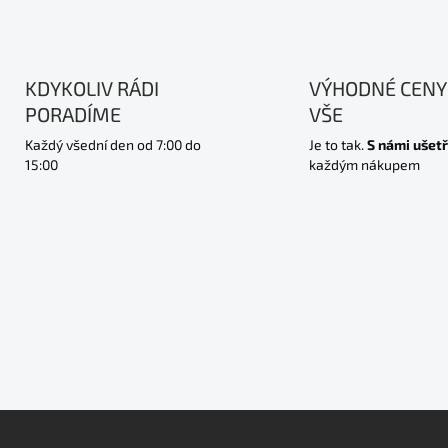
KDYKOLIV RÁDI
VÝHODNÉ CENY
PORADÍME
VŠE
Každý všední den od 7:00 do
Je to tak.
S námi ušetř
15:00
každým nákupem