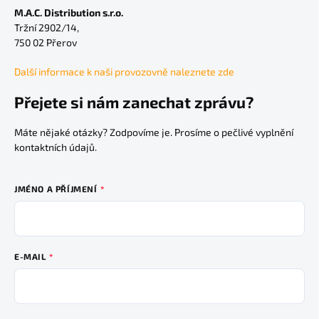
M.A.C. Distribution s.r.o.
Tržní 2902/14,
750 02 Přerov
Další informace k naši provozovně naleznete zde
Přejete si nám zanechat zprávu?
Máte nějaké otázky? Zodpovíme je. Prosíme o pečlivé vyplnění
kontaktních údajů.
JMÉNO A PŘÍJMENÍ
E-MAIL