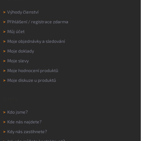
>
Výhody členství
>
Přihlášení
/
registrace zdarma
>
Můj účet
>
Moje objednávky a sledování
>
Moje doklady
>
Moje slevy
>
Moje hodnocení produktů
>
Moje diskuze u produktů
O NÁS
>
Kdo jsme?
>
Kde nás najdete?
>
Kdy nás zastihnete?