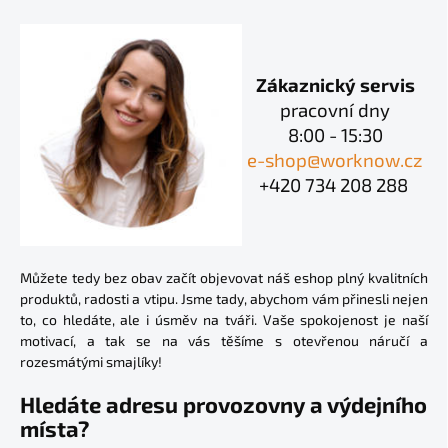
Zákaznický servis
pracovní dny
8:00 - 15:30
e-shop@worknow.cz
+420 734 208 288
Můžete tedy bez obav začít objevovat náš eshop plný kvalitních
produktů, radosti a vtipu. Jsme tady, abychom vám přinesli nejen
to, co hledáte, ale i úsměv na tváři. Vaše spokojenost je naší
motivací, a tak se na vás těšíme s otevřenou náručí a
rozesmátými smajlíky!
Hledáte adresu provozovny a výdejního
místa?