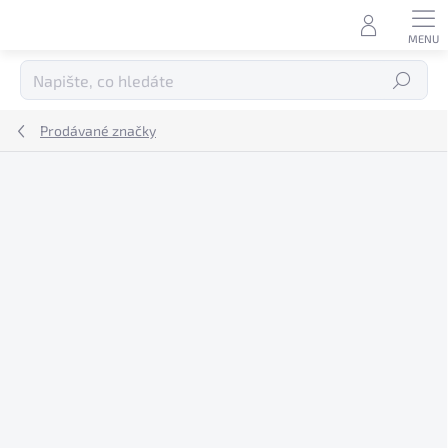
Přejít
na
obsah
Hledat
Prodávané značky