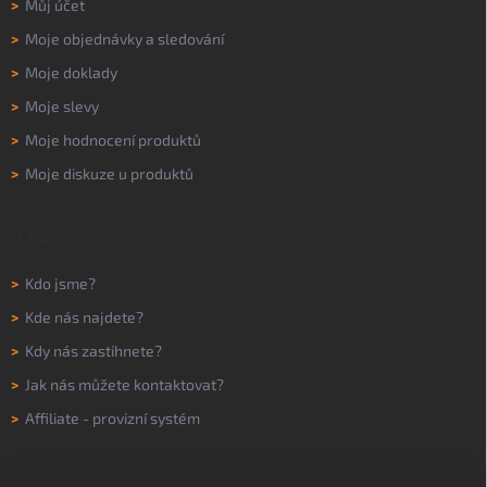
>
Můj účet
>
Moje objednávky a sledování
>
Moje doklady
>
Moje slevy
>
Moje hodnocení produktů
>
Moje diskuze u produktů
O NÁS
>
Kdo jsme?
>
Kde nás najdete?
>
Kdy nás zastihnete?
>
Jak nás můžete kontaktovat?
>
Affiliate - provizní systém