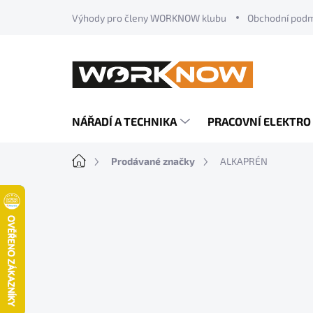
Přejít
Výhody pro členy WORKNOW klubu
Obchodní pod
na
obsah
NÁŘADÍ A TECHNIKA
PRACOVNÍ ELEKTRO
Domů
Prodávané značky
ALKAPRÉN