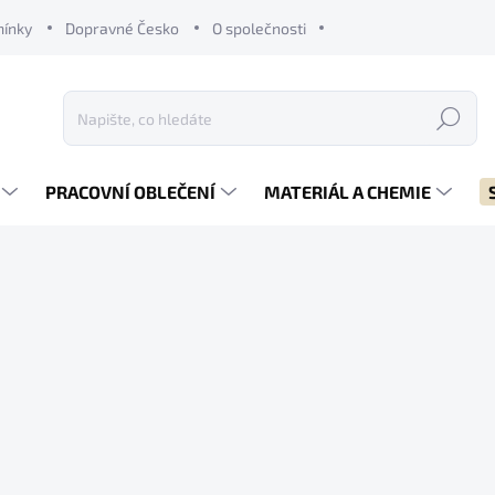
mínky
Dopravné Česko
O společnosti
Hledat
PRACOVNÍ OBLEČENÍ
MATERIÁL A CHEMIE