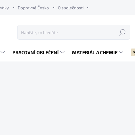
mínky
Dopravné Česko
O společnosti
Hledat
PRACOVNÍ OBLEČENÍ
MATERIÁL A CHEMIE