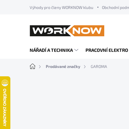
Přejít
Výhody pro členy WORKNOW klubu
Obchodní pod
na
obsah
NÁŘADÍ A TECHNIKA
PRACOVNÍ ELEKTRO
Domů
Prodávané značky
GAROMA