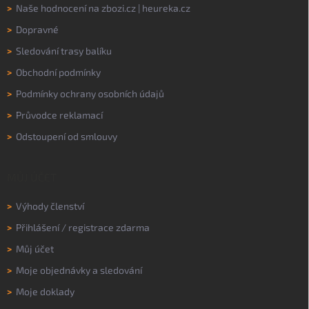
>
Naše hodnocení na
zbozi.cz
|
heureka.cz
>
Dopravné
>
Sledování trasy balíku
>
Obchodní podmínky
>
Podmínky ochrany osobních údajů
>
Průvodce reklamací
>
Odstoupení od smlouvy
MŮJ ÚČET
>
Výhody členství
>
Přihlášení
/
registrace zdarma
>
Můj účet
>
Moje objednávky a sledování
>
Moje doklady