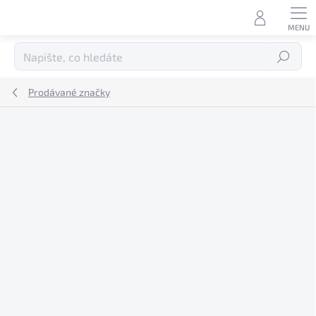
Přejít
na
obsah
Hledat
Prodávané značky