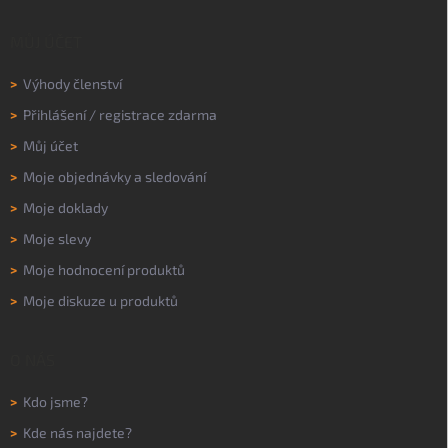
MŮJ ÚČET
>
Výhody členství
>
Přihlášení
/
registrace zdarma
>
Můj účet
>
Moje objednávky a sledování
>
Moje doklady
>
Moje slevy
>
Moje hodnocení produktů
>
Moje diskuze u produktů
O NÁS
>
Kdo jsme?
>
Kde nás najdete?