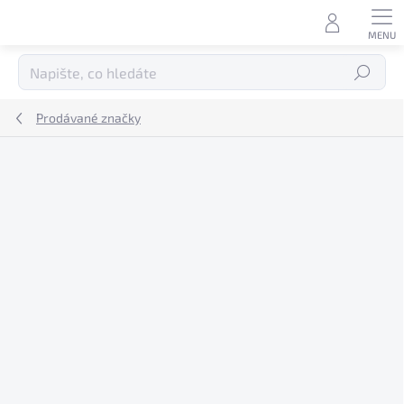
Přejít
na
obsah
Hledat
Prodávané značky