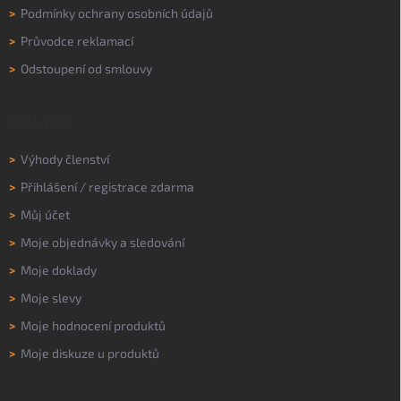
>
Podmínky ochrany osobních údajů
>
Průvodce reklamací
>
Odstoupení od smlouvy
MŮJ ÚČET
>
Výhody členství
>
Přihlášení
/
registrace zdarma
>
Můj účet
>
Moje objednávky a sledování
>
Moje doklady
>
Moje slevy
>
Moje hodnocení produktů
>
Moje diskuze u produktů