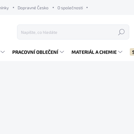
mínky
Dopravné Česko
O společnosti
Hledat
PRACOVNÍ OBLEČENÍ
MATERIÁL A CHEMIE