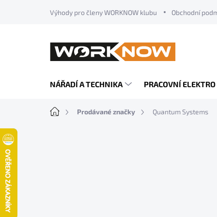
Přejít
Výhody pro členy WORKNOW klubu
Obchodní pod
na
obsah
NÁŘADÍ A TECHNIKA
PRACOVNÍ ELEKTRO
Domů
Prodávané značky
Quantum Systems