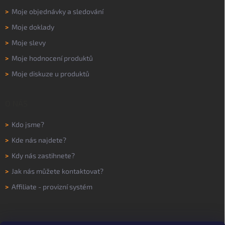
>
Moje objednávky a sledování
>
Moje doklady
>
Moje slevy
>
Moje hodnocení produktů
>
Moje diskuze u produktů
O NÁS
>
Kdo jsme?
>
Kde nás najdete?
>
Kdy nás zastihnete?
>
Jak nás můžete kontaktovat?
>
Affiliate - provizní systém