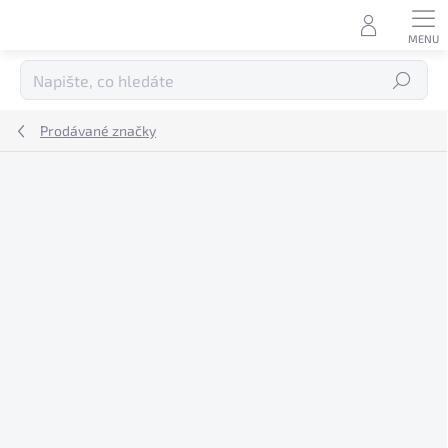
Přejít
na
obsah
Hledat
Prodávané značky