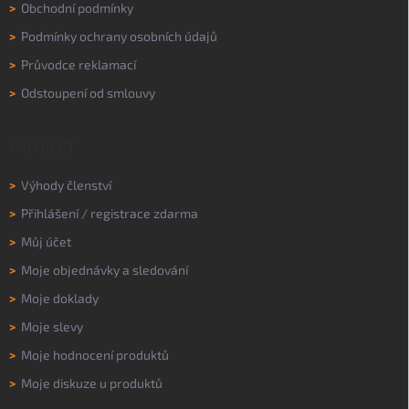
>
Obchodní podmínky
>
Podmínky ochrany osobních údajů
>
Průvodce reklamací
>
Odstoupení od smlouvy
MŮJ ÚČET
>
Výhody členství
>
Přihlášení
/
registrace zdarma
>
Můj účet
>
Moje objednávky a sledování
>
Moje doklady
>
Moje slevy
>
Moje hodnocení produktů
>
Moje diskuze u produktů