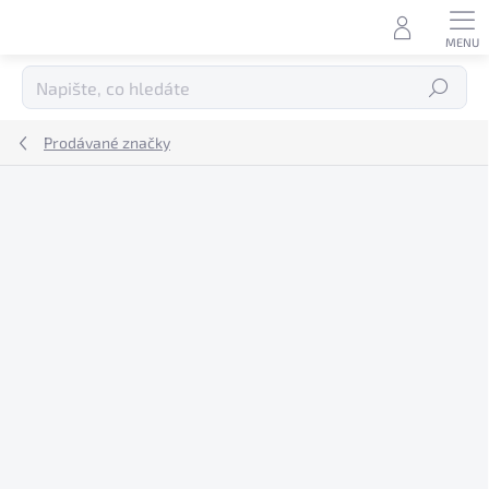
Přejít
na
obsah
Hledat
Prodávané značky