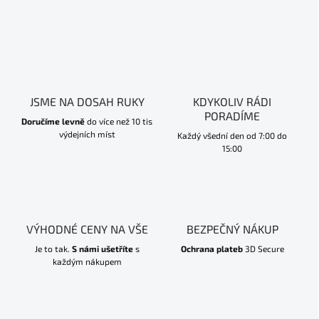
JSME NA DOSAH RUKY
KDYKOLIV RÁDI
PORADÍME
Doručíme levně
do více než 10 tis
výdejních míst
Každý všední den od 7:00 do
15:00
VÝHODNÉ CENY NA VŠE
BEZPEČNÝ NÁKUP
Je to tak.
S námi ušetříte
s
Ochrana plateb
3D Secure
každým nákupem