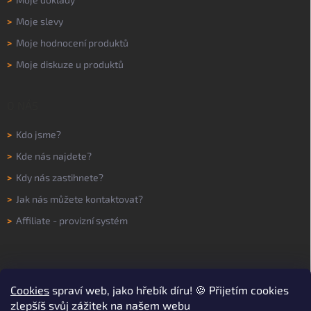
>
Moje slevy
>
Moje hodnocení produktů
>
Moje diskuze u produktů
O NÁS
>
Kdo jsme?
>
Kde nás najdete?
>
Kdy nás zastihnete?
>
Jak nás můžete kontaktovat?
>
Affiliate - provizní systém
Cookies
spraví web, jako hřebík díru! 🍪 Přijetím cookies
zlepšíš svůj zážitek na našem webu