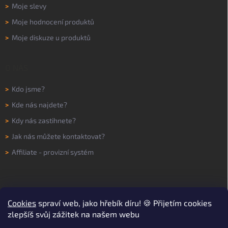
>
Moje slevy
>
Moje hodnocení produktů
>
Moje diskuze u produktů
O NÁS
>
Kdo jsme?
>
Kde nás najdete?
>
Kdy nás zastihnete?
>
Jak nás můžete kontaktovat?
>
Affiliate - provizní systém
Cookies
spraví web, jako hřebík díru! 🍪 Přijetím cookies
zlepšíš svůj zážitek na našem webu