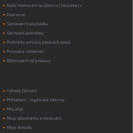
>
Naše hodnocení na
zbozi.cz
|
heureka.cz
>
Dopravné
>
Sledování trasy balíku
>
Obchodní podmínky
>
Podmínky ochrany osobních údajů
>
Průvodce reklamací
>
Odstoupení od smlouvy
MŮJ ÚČET
>
Výhody členství
>
Přihlášení
/
registrace zdarma
>
Můj účet
>
Moje objednávky a sledování
>
Moje doklady