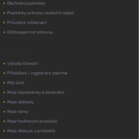
>
Obchodní podmínky
>
Podmínky ochrany osobních údajů
>
Průvodce reklamací
>
Odstoupení od smlouvy
MŮJ ÚČET
>
Výhody členství
>
Přihlášení
/
registrace zdarma
>
Můj účet
>
Moje objednávky a sledování
>
Moje doklady
>
Moje slevy
>
Moje hodnocení produktů
>
Moje diskuze u produktů