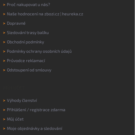
>
Proč nakupovat u nás?
>
Naše hodnocení na
zbozi.cz
|
heureka.cz
>
Dopravné
>
Sledování trasy balíku
>
Obchodní podmínky
>
Podmínky ochrany osobních údajů
>
Průvodce reklamací
>
Odstoupení od smlouvy
MŮJ ÚČET
>
Výhody členství
>
Přihlášení
/
registrace zdarma
>
Můj účet
>
Moje objednávky a sledování