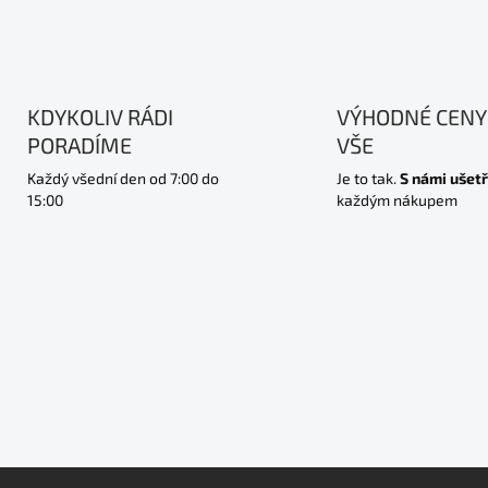
KDYKOLIV RÁDI
VÝHODNÉ CENY
PORADÍME
VŠE
Každý všední den od 7:00 do
Je to tak.
S námi ušetř
15:00
každým nákupem