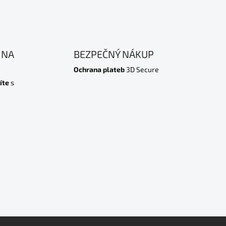
 NA
BEZPEČNÝ NÁKUP
Ochrana plateb
3D Secure
íte
s