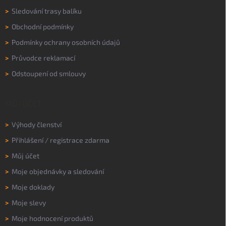
>
Sledování trasy balíku
>
Obchodní podmínky
>
Podmínky ochrany osobních údajů
>
Průvodce reklamací
>
Odstoupení od smlouvy
MŮJ ÚČET
>
Výhody členství
>
Přihlášení
/
registrace zdarma
>
Můj účet
>
Moje objednávky a sledování
>
Moje doklady
>
Moje slevy
>
Moje hodnocení produktů