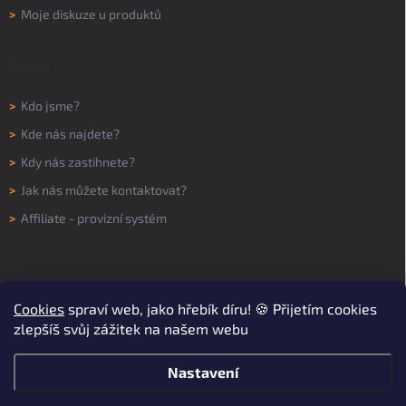
>
Moje diskuze u produktů
O NÁS
>
Kdo jsme?
>
Kde nás najdete?
>
Kdy nás zastihnete?
>
Jak nás můžete kontaktovat?
>
Affiliate - provizní systém
Cookies
spraví web, jako hřebík díru! 🍪 Přijetím cookies
zlepšíš svůj zážitek na našem webu
Nastavení