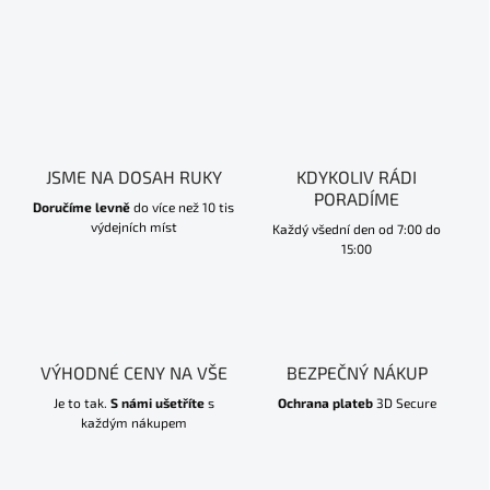
JSME NA DOSAH RUKY
KDYKOLIV RÁDI
PORADÍME
Doručíme levně
do více než 10 tis
výdejních míst
Každý všední den od 7:00 do
15:00
VÝHODNÉ CENY NA VŠE
BEZPEČNÝ NÁKUP
Je to tak.
S námi ušetříte
s
Ochrana plateb
3D Secure
každým nákupem