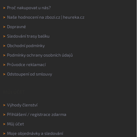
>
Proč nakupovat u nás?
>
Naše hodnocení na
zbozi.cz
|
heureka.cz
>
Dopravné
>
Sledování trasy balíku
>
Obchodní podmínky
>
Podmínky ochrany osobních údajů
>
Průvodce reklamací
>
Odstoupení od smlouvy
MŮJ ÚČET
>
Výhody členství
>
Přihlášení
/
registrace zdarma
>
Můj účet
>
Moje objednávky a sledování