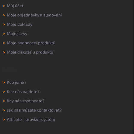
>
Můj účet
>
Moje objednávky a sledování
>
Moje doklady
>
Moje slevy
>
Moje hodnocení produktů
>
Moje diskuze u produktů
O NÁS
>
Kdo jsme?
>
Kde nás najdete?
>
Kdy nás zastihnete?
>
Jak nás můžete kontaktovat?
>
Affiliate - provizní systém